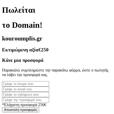
Πωλείται
το Domain!
kouroumplis.gr
Εκτιμώμενη αξία
€250
Κάνε μια προσφορά
Παρακαλώ συμπληρώστε την παρακάτω φόρμα, ώστε ο πωλητής
να λάβει την προσφορά σας.
*Ελάχιστη προσφορά 250€
Αποστολή προσφοράς