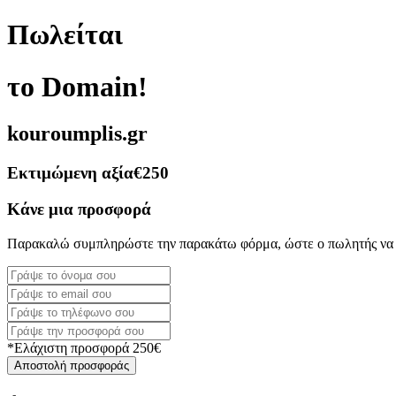
Πωλείται
το Domain!
kouroumplis.gr
Εκτιμώμενη αξία
€250
Κάνε μια προσφορά
Παρακαλώ συμπληρώστε την παρακάτω φόρμα, ώστε ο πωλητής να 
*Ελάχιστη προσφορά 250€
Αποστολή προσφοράς