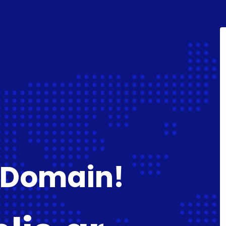
 Domain!