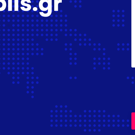
lis.gr