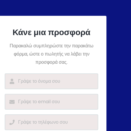
Κάνε μια προσφορά
Παρακαλώ συμπληρώστε την παρακάτω
φόρμα, ώστε ο πωλητής να λάβει την
προσφορά σας.